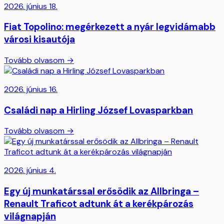
2026. június 18.
Fiat Topolino: megérkezett a nyár legvidámabb
városi kisautója
Tovább olvasom →
2026. június 16.
Családi nap a Hirling József Lovasparkban
Tovább olvasom →
2026. június 4.
Egy új munkatárssal erősödik az Allbringa –
Renault Traficot adtunk át a kerékpározás
világnapján