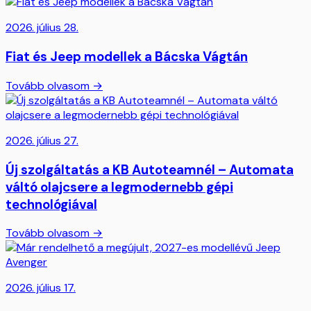
2026. július 28.
Fiat és Jeep modellek a Bácska Vágtán
Tovább olvasom →
2026. július 27.
Új szolgáltatás a KB Autoteamnél – Automata
váltó olajcsere a legmodernebb gépi
technológiával
Tovább olvasom →
2026. július 17.