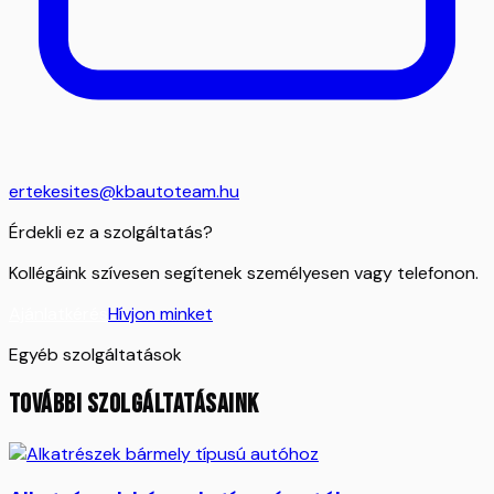
ertekesites@kbautoteam.hu
Érdekli ez a szolgáltatás?
Kollégáink szívesen segítenek személyesen vagy telefonon.
Ajánlatkérés
Hívjon minket
Egyéb szolgáltatások
TOVÁBBI SZOLGÁLTATÁSAINK