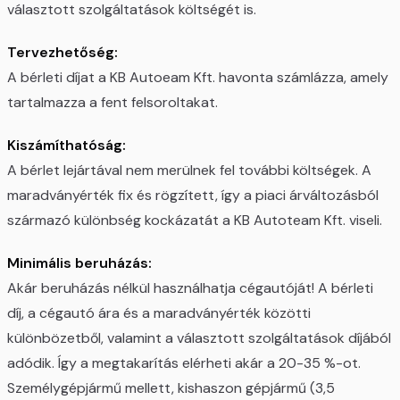
választott szolgáltatások költségét is.
Tervezhetőség:
A bérleti díjat a KB Autoeam Kft. havonta számlázza, amely
tartalmazza a fent felsoroltakat.
Kiszámíthatóság:
A bérlet lejártával nem merülnek fel további költségek. A
maradványérték fix és rögzített, így a piaci árváltozásból
származó különbség kockázatát a KB Autoteam Kft. viseli.
Minimális beruházás:
Akár beruházás nélkül használhatja cégautóját! A bérleti
díj, a cégautó ára és a maradványérték közötti
különbözetből, valamint a választott szolgáltatások díjából
adódik. Így a megtakarítás elérheti akár a 20-35 %-ot.
Személygépjármű mellett, kishaszon gépjármű (3,5