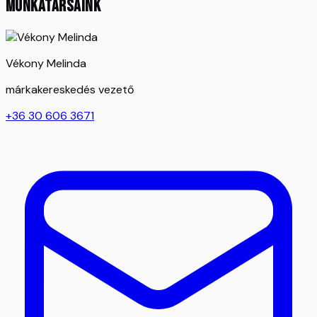
MUNKATÁRSAINK
Vékony Melinda
márkakereskedés vezető
+36 30 606 3671