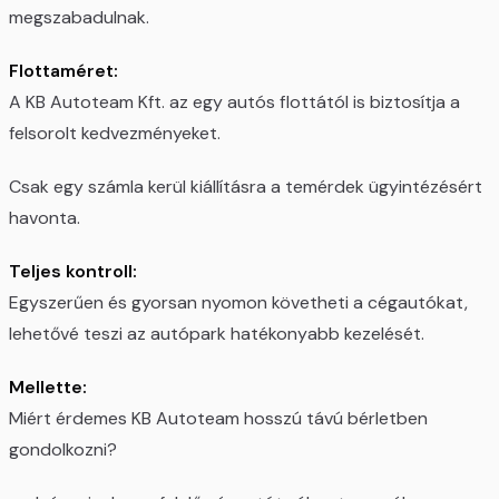
megszabadulnak.
Flottaméret:
A KB Autoteam Kft. az egy autós flottától is biztosítja a
felsorolt kedvezményeket.
Csak egy számla kerül kiállításra a temérdek ügyintézésért
havonta.
Teljes kontroll:
Egyszerűen és gyorsan nyomon követheti a cégautókat,
lehetővé teszi az autópark hatékonyabb kezelését.
Mellette:
Miért érdemes KB Autoteam hosszú távú bérletben
gondolkozni?