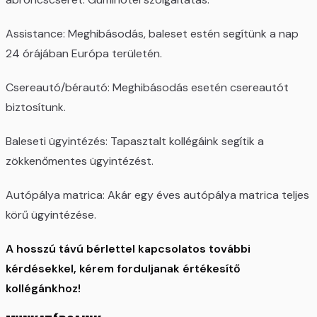
Assistance: Meghibásodás, baleset estén segítünk a nap
24 órájában Európa területén.
Csereautó/bérautó: Meghibásodás esetén csereautót
biztosítunk.
Baleseti ügyintézés: Tapasztalt kollégáink segítik a
zökkenőmentes ügyintézést.
Autópálya matrica: Akár egy éves autópálya matrica teljes
körű ügyintézése.
A hosszú távú bérlettel kapcsolatos további
kérdésekkel, kérem forduljanak értékesítő
kollégánkhoz!