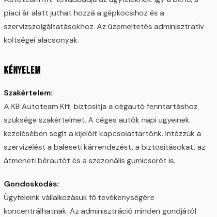
piaci ár alatt juthat hozzá a gépkocsihoz és a
szervizszolgáltatásokhoz. Az üzemeltetés adminisztratív
költségei alacsonyak.
Kényelem
Szakértelem:
A KB Autoteam Kft. biztosítja a cégautó fenntartáshoz
szüksége szakértelmet. A céges autók napi ügyeinek
kezelésében segít a kijelölt kapcsolattartónk. Intézzük a
szervizelést a baleseti kárrendezést, a biztosításokat, az
átmeneti bérautót és a szezonális gumicserét is.
Gondoskodás:
Ügyfeleink vállalkozásuk fő tevékenységére
koncentrálhatnak. Az adminisztráció minden gondjától