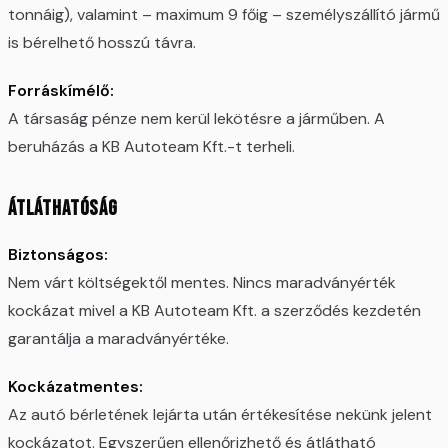
tonnáig), valamint – maximum 9 főig – személyszállító jármű
is bérelhető hosszú távra.
Forráskímélő:
A társaság pénze nem kerül lekötésre a járműben. A
beruházás a KB Autoteam Kft.-t terheli.
Átláthatóság
Biztonságos:
Nem várt költségektől mentes. Nincs maradványérték
kockázat mivel a KB Autoteam Kft. a szerződés kezdetén
garantálja a maradványértéke.
Kockázatmentes:
Az autó bérletének lejárta után értékesítése nekünk jelent
kockázatot. Egyszerűen ellenőrizhető és átlátható