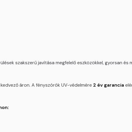
ülések szakszerű javítása megfelelő eszközökkel, gyorsan és
l, kedvező áron. A fényszórók UV-védelmére
2 év garancia
elé
mon: