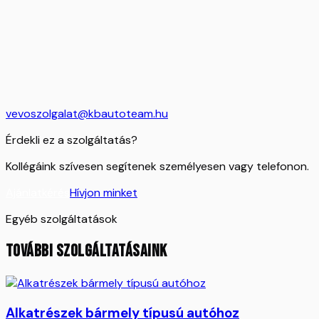
vevoszolgalat@kbautoteam.hu
Érdekli ez a szolgáltatás?
Kollégáink szívesen segítenek személyesen vagy telefonon.
Ajánlatkérés
Hívjon minket
Egyéb szolgáltatások
TOVÁBBI SZOLGÁLTATÁSAINK
Alkatrészek bármely típusú autóhoz