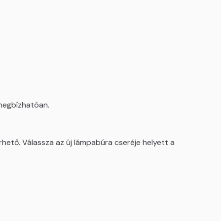
 megbízhatóan.
rhető. Válassza az új lámpabúra cseréje helyett a