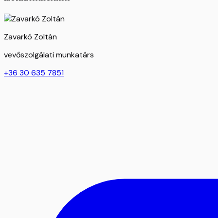
Zavarkó Zoltán
vevőszolgálati munkatárs
+36 30 635 7851