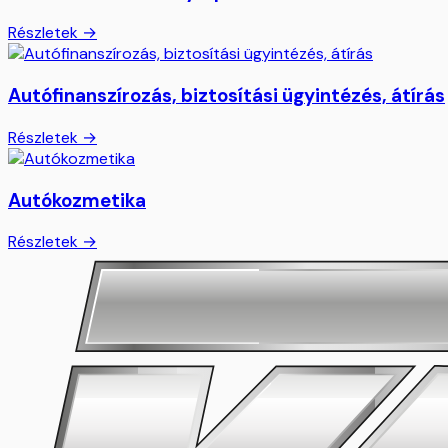
Részletek →
Autófinanszírozás, biztosítási ügyintézés, átírás
Részletek →
Autókozmetika
Részletek →