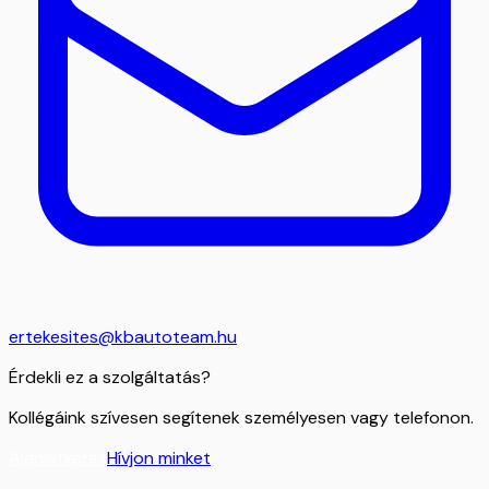
ertekesites@kbautoteam.hu
Érdekli ez a szolgáltatás?
Kollégáink szívesen segítenek személyesen vagy telefonon.
Ajánlatkérés
Hívjon minket