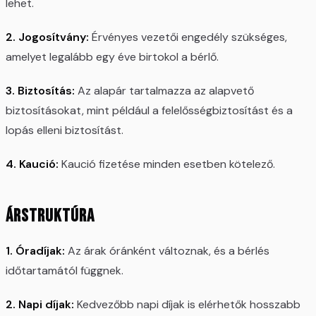
lehet.
2. Jogosítvány:
Érvényes vezetői engedély szükséges,
amelyet legalább egy éve birtokol a bérlő.
3. Biztosítás:
Az alapár tartalmazza az alapvető
biztosításokat, mint például a felelősségbiztosítást és a
lopás elleni biztosítást.
4. Kaució:
Kaució fizetése minden esetben kötelező.
Árstruktúra
1. Óradíjak:
Az árak óránként változnak, és a bérlés
időtartamától függnek.
2. Napi díjak:
Kedvezőbb napi díjak is elérhetők hosszabb