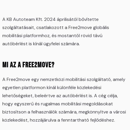
A KB Autoteam Kft. 2024 áprilisától bővítette
szolgáltatásait, csatlakozott a Free2move globális
mobilitási platformhoz, és mostantól rövid távú
autóbérlést is kínál ügyfelei számára.
Mi az a Free2move?
A Free2move egy nemzetközi mobilitási szolgáltató, amely
egyetlen platformon kínál különféle közlekedési
lehetőségeket, beleértve az autóbérlést is. A cég célja,
hogy egyszerű és rugalmas mobilitási megoldásokat
biztosítson a felhasználók számára, megkönnyítve a városi
közlekedést, hozzájárulva a fenntartható fejlődéshez.