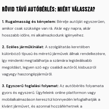
Rövid távú autóbérlés: Miért válassza?
1. Rugalmasság és kényelem:
Bérelje autóját egyszerűen,
amikor csak szüksége van rá. Akár egy napra, akár
hosszabb időre, mi alkalmazkodunk igényeihez.
2. Széles járműkínálat:
A szolgáltatás keretében
különböző típusú és méretű járművek állnak rendelkezésre,
így mindenki megtalálhatja a számára legideálisabb
megoldást, legyen szó egy családi autóról, kisbuszról
vagyegy haszongépjárműről.
3. Egyszerű foglalási folyamat:
Az autóbérlés folyamata
gyors és egyszerű. Ügyfeleink online platformon vagy
mobilalkalmazáson keresztül könnyedén lefoglalhatják a
kívánt járművet, és azonnal hozzáférhetnek a