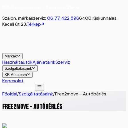
2026. augusztus 8. - Szombat:
Zárva
Szalon, márkaszervíz:
06 77 422 596
6400 Kiskunhalas,
Keceli út 23.
Térkép
Márkák
Használtautók
Ajánlataink
Szerviz
Szolgáltatásaink
KB Autoteam
Kapcsolat
Időpontfoglalás
Főoldal
/
Szolgáltatásaink
/
Free2move - Autóbérlés
Free2move - Autóbérlés