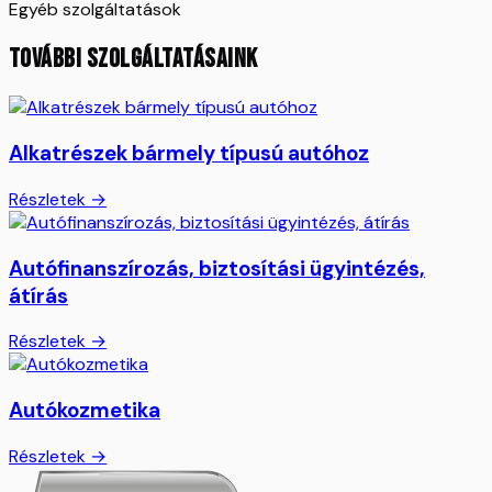
Egyéb szolgáltatások
TOVÁBBI SZOLGÁLTATÁSAINK
Alkatrészek bármely típusú autóhoz
Részletek →
Autófinanszírozás, biztosítási ügyintézés,
átírás
Részletek →
Autókozmetika
Részletek →