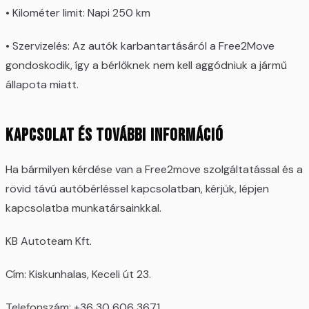
• Kilométer limit: Napi 250 km
• Szervizelés: Az autók karbantartásáról a Free2Move
gondoskodik, így a bérlőknek nem kell aggódniuk a jármű
állapota miatt.
Kapcsolat és további információ
Ha bármilyen kérdése van a Free2move szolgáltatással és a
rövid távú autóbérléssel kapcsolatban, kérjük, lépjen
kapcsolatba munkatársainkkal.
KB Autoteam Kft.
Cím: Kiskunhalas, Keceli út 23.
Telefonszám: +36 30 606 3671