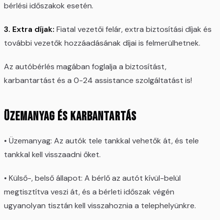
bérlési időszakok esetén.
3. Extra díjak:
Fiatal vezetői felár, extra biztosítási díjak és
további vezetők hozzáadásának díjai is felmerülhetnek.
Az autóbérlés magában foglalja a biztosítást,
karbantartást és a 0-24 assistance szolgáltatást is!
Üzemanyag és karbantartás
• Üzemanyag: Az autók tele tankkal vehetők át, és tele
tankkal kell visszaadni őket.
• Külső-, belső állapot: A bérlő az autót kívül-belül
megtisztítva veszi át, és a bérleti időszak végén
ugyanolyan tisztán kell visszahoznia a telephelyünkre.