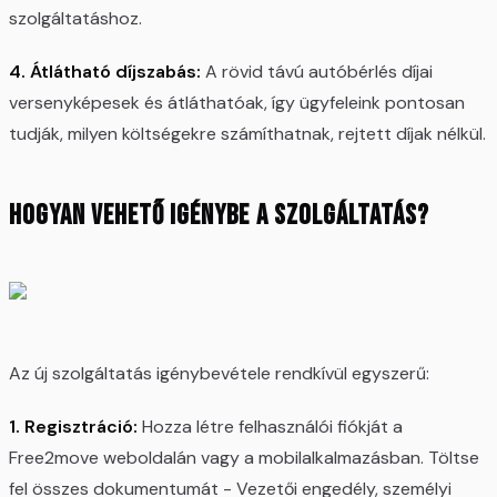
szolgáltatáshoz.
4. Átlátható díjszabás:
A rövid távú autóbérlés díjai
versenyképesek és átláthatóak, így ügyfeleink pontosan
tudják, milyen költségekre számíthatnak, rejtett díjak nélkül.
Hogyan vehető igénybe a szolgáltatás?
Az új szolgáltatás igénybevétele rendkívül egyszerű:
1. Regisztráció:
Hozza létre felhasználói fiókját a
Free2move weboldalán vagy a mobilalkalmazásban. Töltse
fel összes dokumentumát - Vezetői engedély, személyi