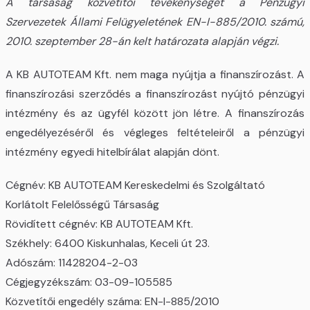
A társaság közvetítői tevékenységét a Pénzügyi
Szervezetek Állami Felügyeletének EN-I-885/2010. számú,
2010. szeptember 28-án kelt határozata alapján végzi.
A KB AUTOTEAM Kft. nem maga nyújtja a finanszírozást. A
finanszírozási szerződés a finanszírozást nyújtó pénzügyi
intézmény és az ügyfél között jön létre. A finanszírozás
engedélyezéséről és végleges feltételeiről a pénzügyi
intézmény egyedi hitelbírálat alapján dönt.
Cégnév: KB AUTOTEAM Kereskedelmi és Szolgáltató
Korlátolt Felelősségű Társaság
Rövidített cégnév: KB AUTOTEAM Kft.
Székhely: 6400 Kiskunhalas, Keceli út 23.
Adószám: 11428204-2-03
Cégjegyzékszám: 03-09-105585
Közvetítői engedély száma: EN-I-885/2010