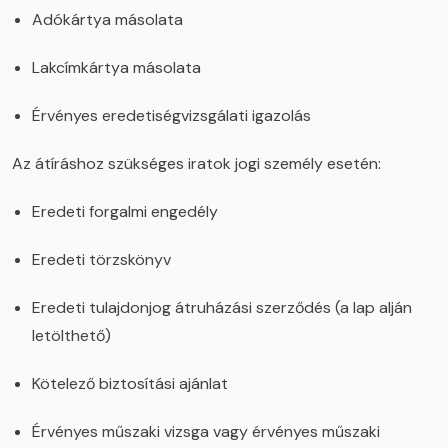
Adókártya másolata
Lakcímkártya másolata
Érvényes eredetiségvizsgálati igazolás
Az átíráshoz szükséges iratok jogi személy esetén:
Eredeti forgalmi engedély
Eredeti törzskönyv
Eredeti tulajdonjog átruházási szerződés (a lap alján
letölthető)
Kötelező biztosítási ajánlat
Érvényes műszaki vizsga vagy érvényes műszaki