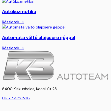
Autókozmetika
Részletek →
Automata váltó olajcsere géppel
Részletek →
6400 Kiskunhalas, Keceli út 23.
06 77 422 596