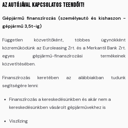
az autójával kapcsolatos teendőit!
Gépjármű finanszírozás (személyautó és kishaszon -
gépjármű 3,5t-ig)
Független közvetítőként, többes ügynökként
közreműködünk az Euroleasing Zrt. és a Merkantil Bank Zrt.
egyes gépjármű-finanszírozási termékeinek
közvetítésében.
Finanszírozás keretében az alábbiakban tudunk
segítségére lenni:
Finanszírozás a kereskedésünkben és akár nem a
kereskedésünkben vásárolt gépjárművekhez is
Viszlízing