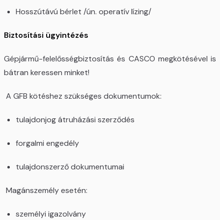
Hosszútávú bérlet /ún. operatív lízing/
Biztosítási ügyintézés
Gépjármű-felelősségbiztosítás és CASCO megkötésével is
bátran keressen minket!
A GFB kötéshez szükséges dokumentumok:
tulajdonjog átruházási szerződés
forgalmi engedély
tulajdonszerző dokumentumai
Magánszemély esetén:
személyi igazolvány