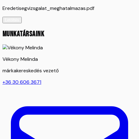
Eredetisegvizsgalat_meghatalmazas.pdf
Letöltés
MUNKATÁRSAINK
Vékony Melinda
márkakereskedés vezető
+36 30 606 3671