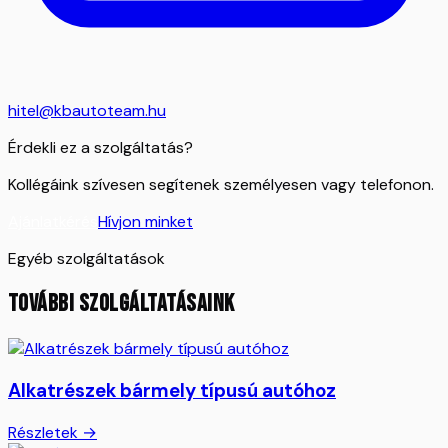
hitel@kbautoteam.hu
Érdekli ez a szolgáltatás?
Kollégáink szívesen segítenek személyesen vagy telefonon.
Ajánlatkérés
Hívjon minket
Egyéb szolgáltatások
TOVÁBBI SZOLGÁLTATÁSAINK
Alkatrészek bármely típusú autóhoz
Részletek →