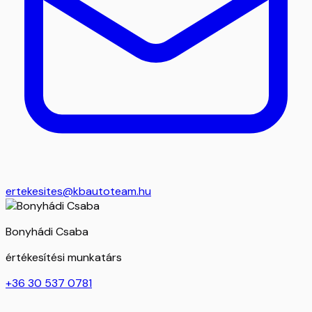
ertekesites@kbautoteam.hu
Bonyhádi Csaba
értékesítési munkatárs
+36 30 537 0781