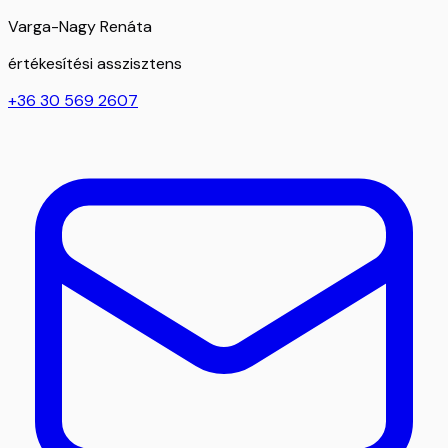
Varga-Nagy Renáta
értékesítési asszisztens
+36 30 569 2607