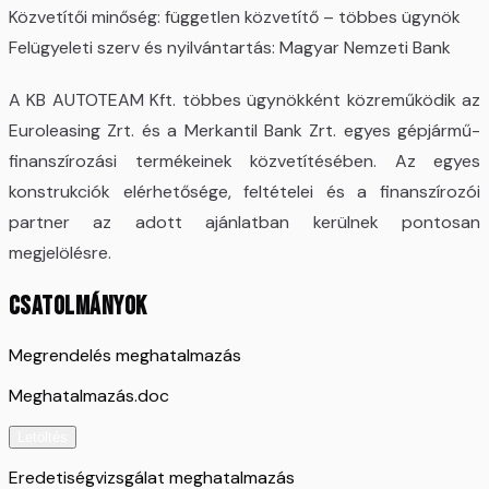
Közvetítői minőség: független közvetítő – többes ügynök
Felügyeleti szerv és nyilvántartás: Magyar Nemzeti Bank
A KB AUTOTEAM Kft. többes ügynökként közreműködik az
Euroleasing Zrt. és a Merkantil Bank Zrt. egyes gépjármű-
finanszírozási termékeinek közvetítésében. Az egyes
konstrukciók elérhetősége, feltételei és a finanszírozói
partner az adott ajánlatban kerülnek pontosan
megjelölésre.
CSATOLMÁNYOK
Megrendelés meghatalmazás
Meghatalmazás.doc
Letöltés
Eredetiségvizsgálat meghatalmazás