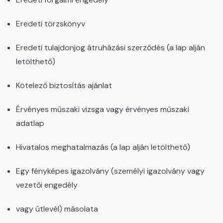
Eredeti törzskönyv
Eredeti tulajdonjog átruházási szerződés (a lap alján
letölthető)
Kötelező biztosítás ajánlat
Érvényes műszaki vizsga vagy érvényes műszaki
adatlap
Hivatalos meghatalmazás (a lap alján letölthető)
Egy fényképes igazolvány (személyi igazolvány vagy
vezetői engedély
vagy útlevél) másolata