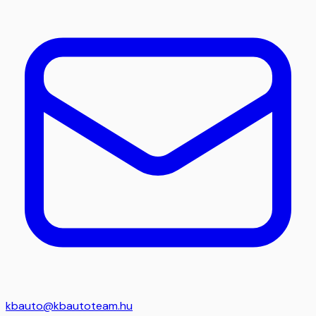
kbauto@kbautoteam.hu