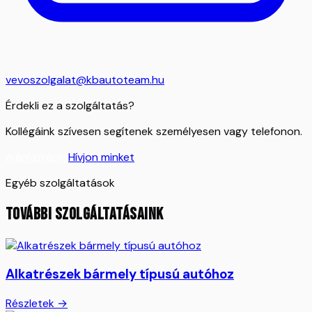
vevoszolgalat@kbautoteam.hu
Érdekli ez a szolgáltatás?
Kollégáink szívesen segítenek személyesen vagy telefonon.
Ajánlatkérés
Hívjon minket
Egyéb szolgáltatások
TOVÁBBI SZOLGÁLTATÁSAINK
Alkatrészek bármely típusú autóhoz
Részletek →