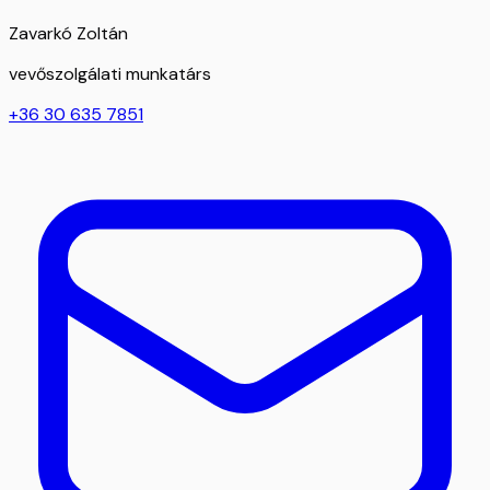
Zavarkó Zoltán
vevőszolgálati munkatárs
+36 30 635 7851