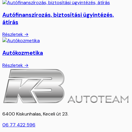
Autófinanszírozás, biztosítási ügyintézés,
átírás
Részletek →
Autókozmetika
Részletek →
6400 Kiskunhalas, Keceli út 23.
06 77 422 596