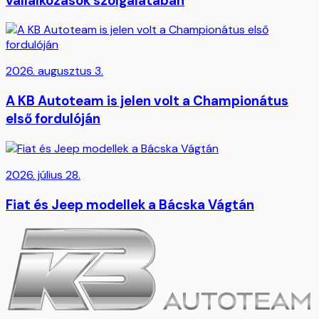
vállalkozások szolgálatában
2026. augusztus 3.
A KB Autoteam is jelen volt a Championátus
első fordulóján
2026. július 28.
Fiat és Jeep modellek a Bácska Vágtán