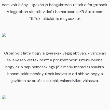
nem volt hiány – igazán jó hangulatban teltek a forgatások.
A legjobban sikerült videót hamarosan a KB Autoteam
TikTok-oldalán is megosztjuk.
Öröm volt látni, hogy a gyerekek végig aktívan, kíváncsian
és lelkesen vettek részt a programokon. Bízunk benne,
hogy ez a nap nemcsak egy jó élmény marad számukra,
hanem talán néhányuknak kedvet is ad ahhoz, hogy a
jövőben az autós szakmák valamelyikét válassza.