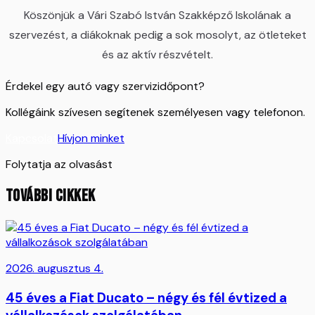
Köszönjük a Vári Szabó István Szakképző Iskolának a
szervezést, a diákoknak pedig a sok mosolyt, az ötleteket
és az aktív részvételt.
Érdekel egy autó vagy szervizidőpont?
Kollégáink szívesen segítenek személyesen vagy telefonon.
Kapcsolat
Hívjon minket
Folytatja az olvasást
TOVÁBBI CIKKEK
2026. augusztus 4.
45 éves a Fiat Ducato – négy és fél évtized a