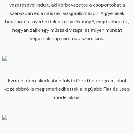
vezetésével indult, aki körbevezette a csoportokat a
szervizben és a műszaki vizsgaállomáson. A gyerekek
bepillantást nyerhettek a kulisszák mögé, megtudhatták,
hogyan zajlik egy műszaki vizsga, és milyen munkát
végeznek nap mint nap szerelőink.
Ezután a kereskedésben folytatódott a program, ahol
közelebbről is megismerkedhettek a legújabb Fiat és Jeep
modellekkel.