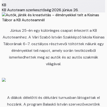
KB
KB Autoteam szerkesztőség
·
2026. június 26.
Június 25-én egy különleges csapat érkezett a KB
Autoteamhez. A Vári Szabó István Szakképző Iskola Kisinas
Táborának 6–7. osztályos résztvevői töltöttek nálunk egy
élményekkel teli napot, amely során testközelből
ismerkedhettek meg az autók és az autós szakmák
világával.
A diákok délelőtti és délutáni turnusban látogattak el
hozzánk. A program Balaskó István szervezővezetőnk