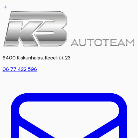
→
6400 Kiskunhalas, Keceli út 23.
06 77 422 596