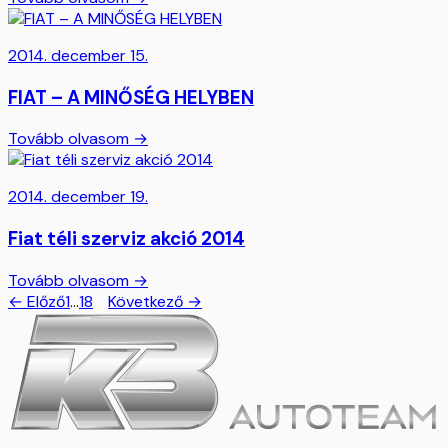
2014. december 15.
FIAT – A MINŐSÉG HELYBEN
Tovább olvasom →
2014. december 19.
Fiat téli szerviz akció 2014
Tovább olvasom →
← Előző
1
…
18
19
Következő →