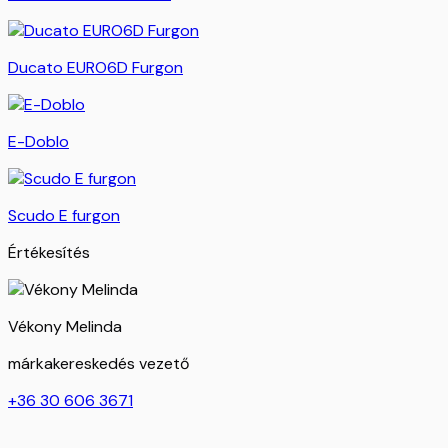
Ducato EURO6D Furgon
E-Doblo
Scudo E furgon
Értékesítés
Vékony Melinda
márkakereskedés vezető
+36 30 606 3671