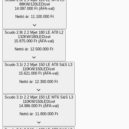
88KW/120LE
Dízel
14.097.000
Ft
(ÁFA-val)
Nettó ár:
11.100.000
Ft
Scudo 2.8t 2.2 Mjet 180 LE AT8 L2
132KW/180LE
Dízel
15.875.000
Ft
(ÁFA-val)
Nettó ár:
12.500.000
Ft
Scudo 3.1t 2.2 Mjet 150 LE AT8 S&S L3
110KW/150LE
Dízel
15.621.000
Ft
(ÁFA-val)
Nettó ár:
12.300.000
Ft
Scudo 3.1t 2.2 Mjet 150 LE MT6 S&S L3
110KW/150LE
Dízel
14.986.000
Ft
(ÁFA-val)
Nettó ár:
11.800.000
Ft