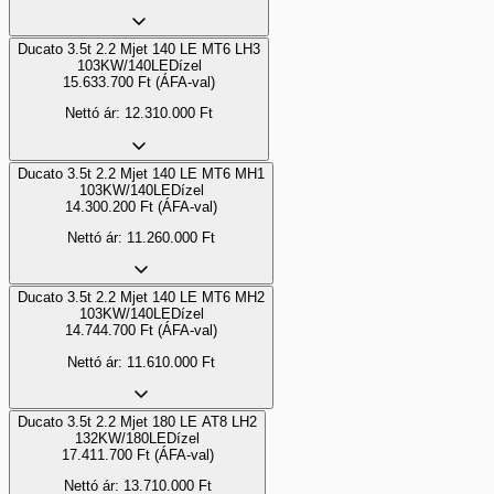
Ducato 3.5t 2.2 Mjet 140 LE MT6 LH3
103KW/140LE
Dízel
15.633.700
Ft
(ÁFA-val)
Nettó ár:
12.310.000
Ft
Ducato 3.5t 2.2 Mjet 140 LE MT6 MH1
103KW/140LE
Dízel
14.300.200
Ft
(ÁFA-val)
Nettó ár:
11.260.000
Ft
Ducato 3.5t 2.2 Mjet 140 LE MT6 MH2
103KW/140LE
Dízel
14.744.700
Ft
(ÁFA-val)
Nettó ár:
11.610.000
Ft
Ducato 3.5t 2.2 Mjet 180 LE AT8 LH2
132KW/180LE
Dízel
17.411.700
Ft
(ÁFA-val)
Nettó ár:
13.710.000
Ft