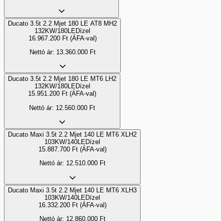
Ducato 3.5t 2.2 Mjet 180 LE AT8 MH2
132KW/180LE
Dízel
16.967.200
Ft
(ÁFA-val)
Nettó ár:
13.360.000
Ft
Ducato 3.5t 2.2 Mjet 180 LE MT6 LH2
132KW/180LE
Dízel
15.951.200
Ft
(ÁFA-val)
Nettó ár:
12.560.000
Ft
Ducato Maxi 3.5t 2.2 Mjet 140 LE MT6 XLH2
103KW/140LE
Dízel
15.887.700
Ft
(ÁFA-val)
Nettó ár:
12.510.000
Ft
Ducato Maxi 3.5t 2.2 Mjet 140 LE MT6 XLH3
103KW/140LE
Dízel
16.332.200
Ft
(ÁFA-val)
Nettó ár:
12.860.000
Ft