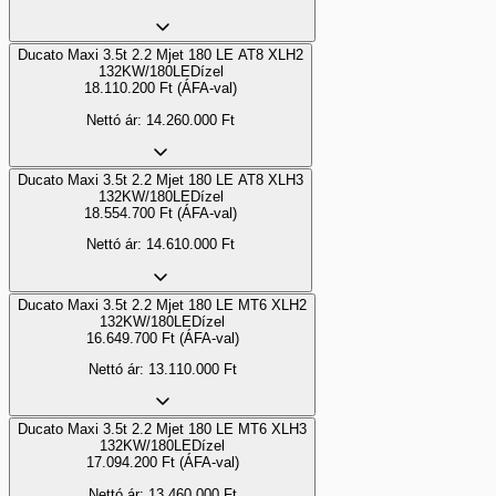
Ducato Maxi 3.5t 2.2 Mjet 180 LE AT8 XLH2
132KW/180LE
Dízel
18.110.200
Ft
(ÁFA-val)
Nettó ár:
14.260.000
Ft
Ducato Maxi 3.5t 2.2 Mjet 180 LE AT8 XLH3
132KW/180LE
Dízel
18.554.700
Ft
(ÁFA-val)
Nettó ár:
14.610.000
Ft
Ducato Maxi 3.5t 2.2 Mjet 180 LE MT6 XLH2
132KW/180LE
Dízel
16.649.700
Ft
(ÁFA-val)
Nettó ár:
13.110.000
Ft
Ducato Maxi 3.5t 2.2 Mjet 180 LE MT6 XLH3
132KW/180LE
Dízel
17.094.200
Ft
(ÁFA-val)
Nettó ár:
13.460.000
Ft