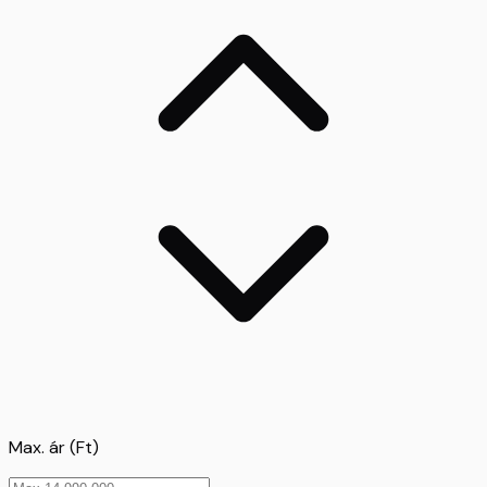
Max. ár (Ft)