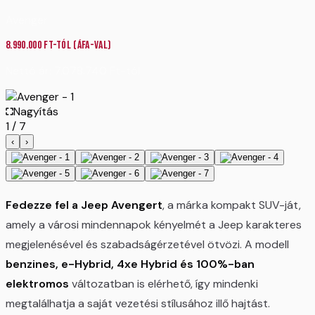
Avenger
8.990.000
Ft-tól
(ÁFA-val)
Nettó ár:
7.078.740
Ft
-tól
Nagyítás
1
/
7
‹
›
Fedezze fel a Jeep Avengert
, a márka kompakt SUV-ját,
amely a városi mindennapok kényelmét a Jeep karakteres
megjelenésével és szabadságérzetével ötvözi. A modell
benzines, e-Hybrid, 4xe Hybrid és 100%-ban
elektromos
változatban is elérhető, így mindenki
megtalálhatja a saját vezetési stílusához illő hajtást.