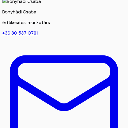
Bonyhádi Csaba
értékesítési munkatárs
+36 30 537 0781