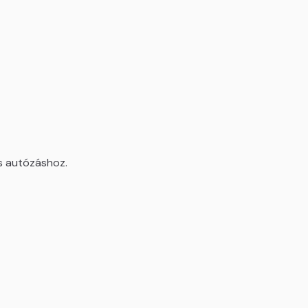
os autózáshoz.