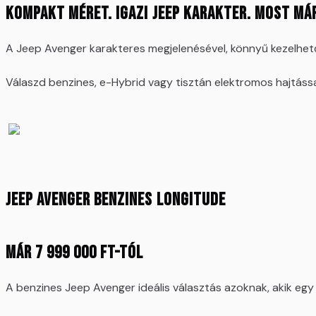
Kompakt méret. Igazi Jeep karakter. Most már
A Jeep Avenger karakteres megjelenésével, könnyű kezelhetős
Válaszd benzines, e-Hybrid vagy tisztán elektromos hajtássa
Jeep Avenger benzines Longitude
Már 7 999 000 Ft-tól
A benzines Jeep Avenger ideális választás azoknak, akik eg