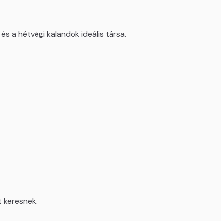
s a hétvégi kalandok ideális társa.
t keresnek.