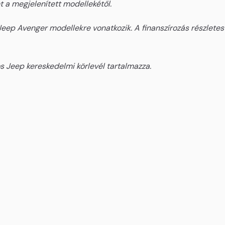
t a megjelenített modellekétől.
eep Avenger modellekre vonatkozik. A finanszírozás részletes f
yos Jeep kereskedelmi körlevél tartalmazza.