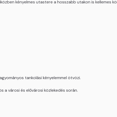
iközben kényelmes utastere a hosszabb utakon is kellemes kör
hagyományos tankolási kényelemmel ötvözi.
 a városi és elővárosi közlekedés során.