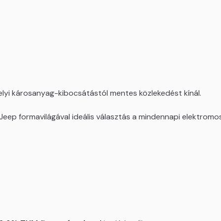
lyi károsanyag-kibocsátástól mentes közlekedést kínál.
 Jeep formavilágával ideális választás a mindennapi elektrom