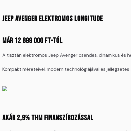
Jeep Avenger elektromos Longitude
Már 12 899 000 Ft-tól
A tisztán elektromos Jeep Avenger csendes, dinamikus és he
Kompakt méreteivel, modern technológiájával és jellegzetes
Akár 2,9% THM finanszírozással