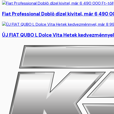
Fiat Professional Doblò dízel kivitel, már 6 490 0
ÚJ FIAT QUBO L Dolce Vita Hetek kedvezménnyel,