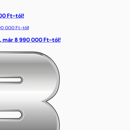
00 Ft-tól!
 már 8 990 000 Ft-tól!