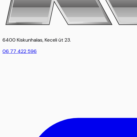
6400 Kiskunhalas, Keceli út 23.
06 77 422 596