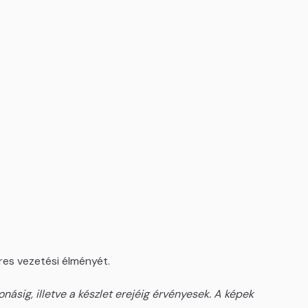
es vezetési élményét.
násig, illetve a készlet erejéig érvényesek. A képek