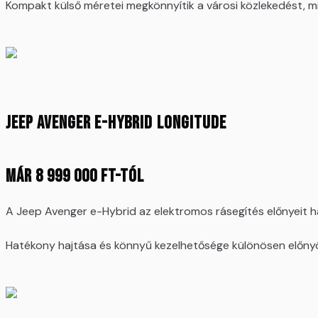
Kompakt külső méretei megkönnyítik a városi közlekedést, m
Jeep Avenger e-Hybrid Longitude
Már 8 999 000 Ft-tól
A Jeep Avenger e-Hybrid az elektromos rásegítés előnyeit 
Hatékony hajtása és könnyű kezelhetősége különösen előnyös