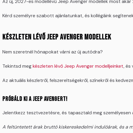
Az új, 2027-es modellévű Jeep Avenger modellek most akár
Kérd személyre szabott ajánlatunkat, és kollégáink segítenek 
Készleten lévő Jeep Avenger modellek
Nem szeretnél hónapokat várni az új autódra?
Tekintsd meg
készleten lévő Jeep Avenger modelljeinket
, és
Az aktuális készletről, felszereltségekről, színekről és kedvez
Próbáld ki a Jeep Avengert!
Jelentkezz tesztvezetésre, és tapasztald meg személyesen 
A feltüntetett árak bruttó kiskereskedelmi indulóárak, és a m