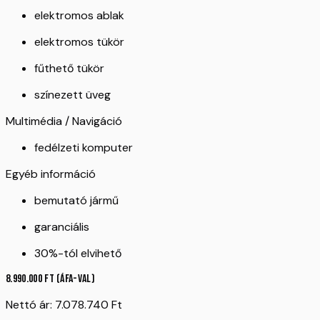
elektromos ablak
elektromos tükör
fűthető tükör
színezett üveg
Multimédia / Navigáció
fedélzeti komputer
Egyéb információ
bemutató jármű
garanciális
30%-tól elvihető
8.990.000
Ft
(ÁFA-val)
Nettó ár:
7.078.740
Ft