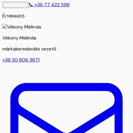
📞
+36 77 422 596
Ajánlatkérés
Értékesítő
Vékony Melinda
márkakereskedés vezető
+36 30 606 3671