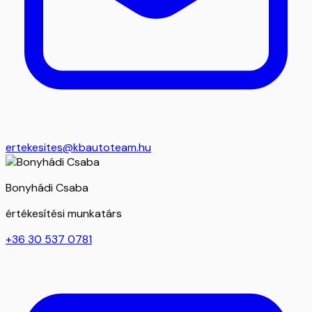
ertekesites@kbautoteam.hu
Bonyhádi Csaba
értékesítési munkatárs
+36 30 537 0781