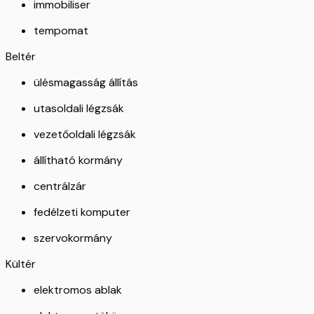
immobiliser
tempomat
Beltér
ülésmagasság állítás
utasoldali légzsák
vezetőoldali légzsák
állítható kormány
centrálzár
fedélzeti komputer
szervokormány
Kültér
elektromos ablak