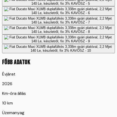
FŐBB ADATOK
Évjárat
2026
Km-óra állás
10 km
Üzemanyag