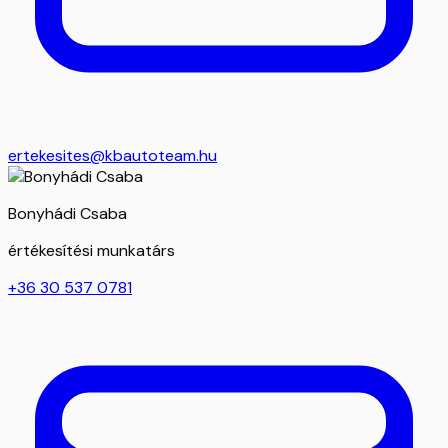
ertekesites@kbautoteam.hu
Bonyhádi Csaba
értékesítési munkatárs
+36 30 537 0781