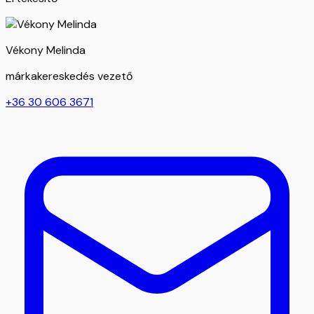
Vékony Melinda
márkakereskedés vezető
+36 30 606 3671