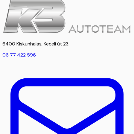
6400 Kiskunhalas, Keceli út 23.
06 77 422 596