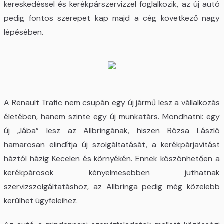
kereskedéssel és kerékpárszervizzel foglalkozik, az új autó
pedig fontos szerepet kap majd a cég következő nagy
lépésében.
A Renault Trafic nem csupán egy új jármű lesz a vállalkozás
életében, hanem szinte egy új munkatárs. Mondhatni: egy
új „lába” lesz az Allbringának, hiszen Rózsa László
hamarosan elindítja új szolgáltatását, a kerékpárjavítást
háztól házig Kecelen és környékén. Ennek köszönhetően a
kerékpárosok kényelmesebben juthatnak
szervizszolgáltatáshoz, az Allbringa pedig még közelebb
kerülhet ügyfeleihez.