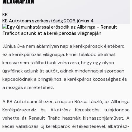
világnapján
KB
KB Autoteam szerkesztőség
·
2026. június 4.
Június 3-a nem akármilyen nap a kerékpárosok életében:
ez a kerékpározás világnapja. Ennél találóbb alkalmat
keresve sem találhattunk volna arra, hogy egy olyan
ügyfélnek adjunk át autót, akinek mindennapjai szorosan
kapcsolódnak a bringákhoz, a kerékpáros közösséghez és
a mozgás szeretetéhez.
A KB Autoteamnél ezen a napon Rózsa László, az Allbringa
Kerékpárszerviz és Alkatrész Kereskedés tulajdonosa
vehette át Renault Trafic használt kishaszonjárművét. A
keceli vállalkozás új kerékpárok értékesítésével, alkatrész-