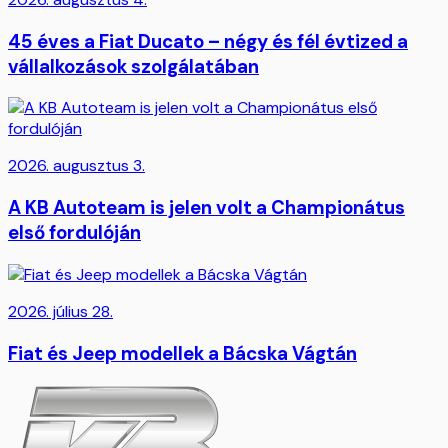
45 éves a Fiat Ducato – négy és fél évtized a
vállalkozások szolgálatában
2026. augusztus 3.
A KB Autoteam is jelen volt a Championátus
első fordulóján
2026. július 28.
Fiat és Jeep modellek a Bácska Vágtán