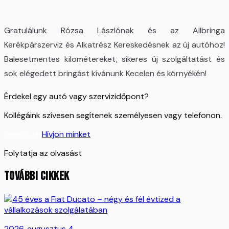
Gratulálunk Rózsa Lászlónak és az Allbringa
Kerékpárszerviz és Alkatrész Kereskedésnek az új autóhoz!
Balesetmentes kilométereket, sikeres új szolgáltatást és
sok elégedett bringást kívánunk Kecelen és környékén!
Érdekel egy autó vagy szervizidőpont?
Kollégáink szívesen segítenek személyesen vagy telefonon.
Kapcsolat
Hívjon minket
Folytatja az olvasást
TOVÁBBI CIKKEK
2026. augusztus 4.