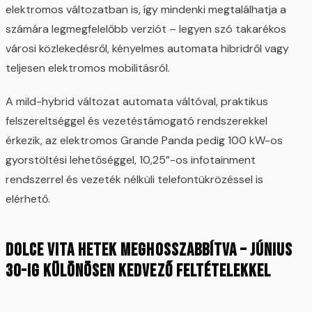
elektromos változatban is, így mindenki megtalálhatja a
számára legmegfelelőbb verziót – legyen szó takarékos
városi közlekedésről, kényelmes automata hibridről vagy
teljesen elektromos mobilitásról.
A mild-hybrid változat automata váltóval, praktikus
felszereltséggel és vezetéstámogató rendszerekkel
érkezik, az elektromos Grande Panda pedig 100 kW-os
gyorstöltési lehetőséggel, 10,25”-os infotainment
rendszerrel és vezeték nélküli telefontükrözéssel is
elérhető.
Dolce Vita Hetek meghosszabbítva – június
30-ig különösen kedvező feltételekkel