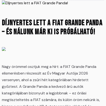
Díjnyertes lett a FIAT Grande Panda
– és nálunk már ki is próbálható!
Nagy örömmel osztjuk meg a hírt: a FIAT Grande Panda
elismerésben részesült az Év Magyar Autója 2026
versenyen, ahol a zsűri hét kategóriában hirdetett
győztest. A Grande Panda a kedvező árú autók
kategóriájában bizonyult a legjobbnak – ez óriási
megtiszteltetés a FIAT számára, és külön öröm nekünk is,