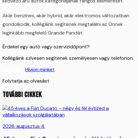
kedvező árú autók kategóriájának rangos elismerését.
Akár benzines, akár hybrid, akár elektromos változatban
gondolkodik, kollégáink segítenek megtalálni az Önnek
leginkább megfelelő Grande Pandát.
Érdekel egy autó vagy szervizidőpont?
Kollégáink szívesen segítenek személyesen vagy telefonon.
Kapcsolat
Hívjon minket
Folytatja az olvasást
TOVÁBBI CIKKEK
2026. augusztus 4.