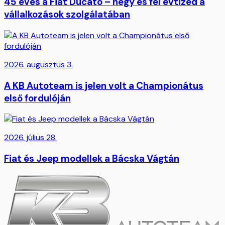
45 éves a Fiat Ducato – négy és fél évtized a
vállalkozások szolgálatában
2026. augusztus 3.
A KB Autoteam is jelen volt a Championátus
első fordulóján
2026. július 28.
Fiat és Jeep modellek a Bácska Vágtán