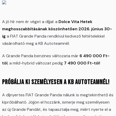
A jó hír nem ér véget a díjjal: a
Dolce Vita Hetek
meghosszabbításának köszönhetően 2026. június 30-
ig
a FIAT Grande Panda rendkívül kedvező feltételekkel
vásárolható meg a KB Autoteamnél.
A Grande Panda benzines változata már
6 490 000 Ft-
tól
, a mild-hybrid változat pedig
7 490 000 Ft-tól
!
Próbálja ki személyesen a KB Autoteamnél!
A díjnyertes FIAT Grande Panda nálunk is megtekinthető és
kipróbálható. Jöjjön el hozzánk, ismerje meg személyesen
az új Grande Pandát, és tapasztalja meg, miért nyerte el a