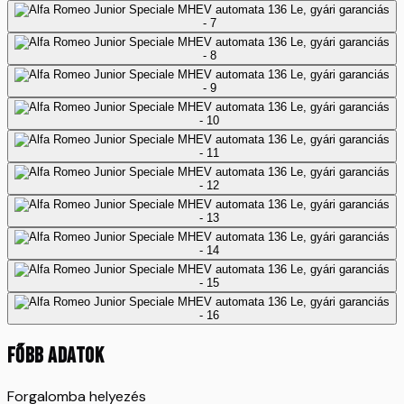
FŐBB ADATOK
Forgalomba helyezés