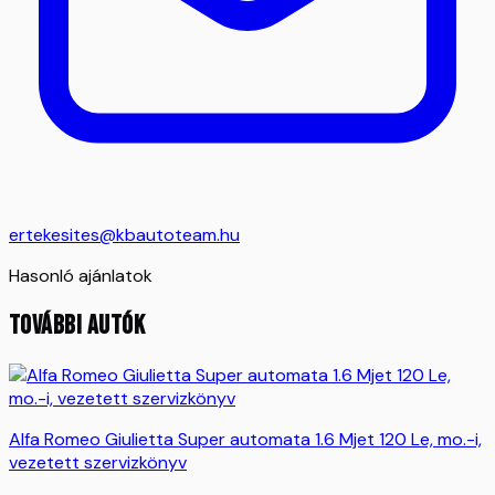
ertekesites@kbautoteam.hu
Hasonló ajánlatok
TOVÁBBI AUTÓK
Alfa Romeo Giulietta Super automata 1.6 Mjet 120 Le, mo.-i,
vezetett szervizkönyv