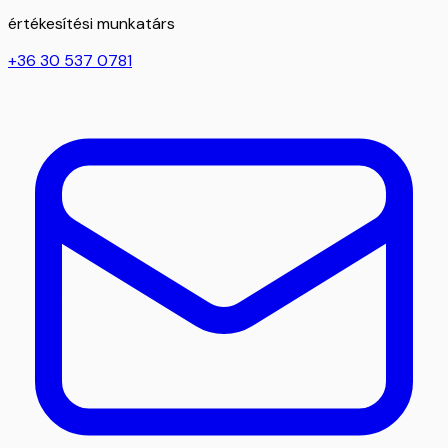
értékesítési munkatárs
+36 30 537 0781