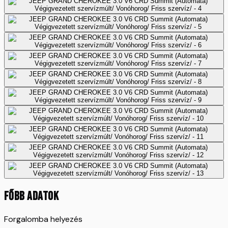
FŐBB ADATOK
Forgalomba helyezés