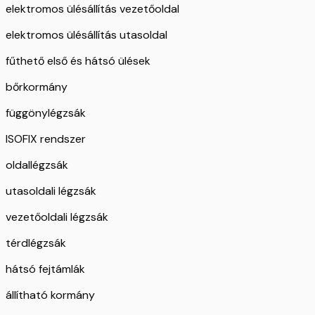
elektromos ülésállítás vezetőoldal
elektromos ülésállítás utasoldal
fűthető első és hátsó ülések
bőrkormány
függönylégzsák
ISOFIX rendszer
oldallégzsák
utasoldali légzsák
vezetőoldali légzsák
térdlégzsák
hátsó fejtámlák
állítható kormány