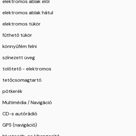
elektromos ablak elöl
elektromos ablak hátul
elektromos tükör
fűthető tükör
könnyűfém felni
színezett üveg
tolótető - elektromos
tetőcsomagtartó
pótkerék
Multimédia / Navigáció
CD-s autórádió
GPS (navigáció)